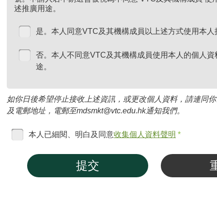
述推廣用途。
是。本人同意VTC及其機構成員以上述方式使用本人
否。本人不同意VTC及其機構成員使用本人的個人資
途。
如你日後希望停止接收上述資訊，或更改個人資料，請連同你
及電郵地址，電郵至mdsmkt@vtc.edu.hk通知我們。
本人已細閱、明白及同意
收集個人資料聲明
*
提交