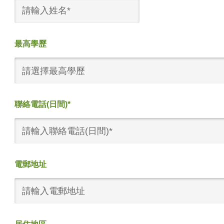
最高學歷
請選擇最高學歷
聯絡電話(日間)*
電郵地址