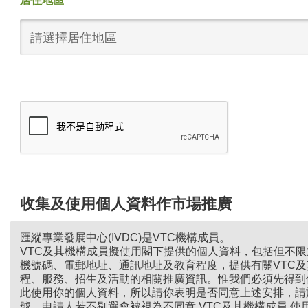
居住地區
請選擇居住地區
收集及使用個人資料作市場推廣
匯縱專業發展中心(IVDC)是VTC機構成員。
VTC及其機構成員擬使用閣下提供的個人資料，包括但不
機號碼、電郵地址、通訊地址及教育程度，提供有關VTC
程、服務、招生及活動的相關推廣資訊。惟我們必須先得到
此使用你的個人資料，所以請你表明是否同意上述安排，請
號。申請人若不剔選會被視為不同意 VTC及其機構成員 