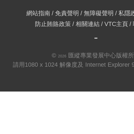
網站指南
免責聲明
無障礙聲明
私隱
防止賄賂政策
相關連結
VTC主頁
©
匯縱專業發展中心版權所
2026
請用1080 x 1024 解像度及 Internet Explo