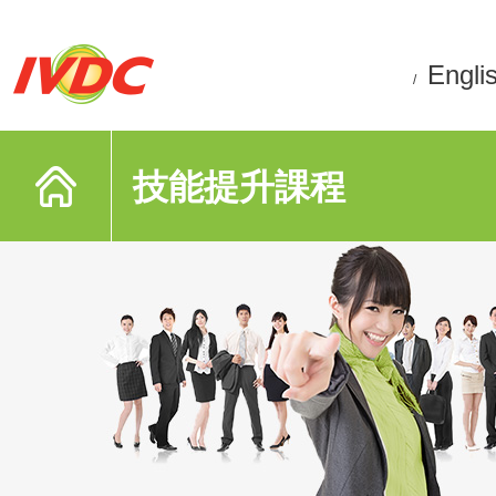
Engli
/
技能提升課程