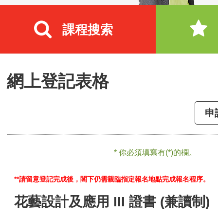
課程搜索
網上登記表格
申
* 你必須填寫有(*)的欄。
**請留意登記完成後，閣下仍需親臨指定報名地點完成報名程序。
花藝設計及應用 III 證書 (兼讀制)