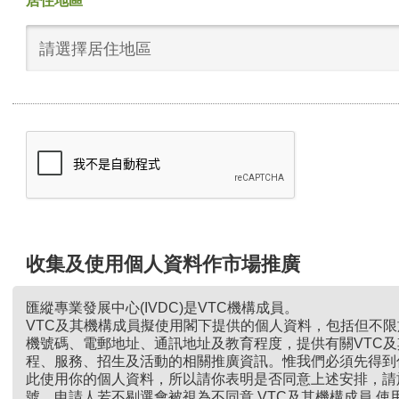
居住地區
請選擇居住地區
收集及使用個人資料作市場推廣
匯縱專業發展中心(IVDC)是VTC機構成員。
VTC及其機構成員擬使用閣下提供的個人資料，包括但不
機號碼、電郵地址、通訊地址及教育程度，提供有關VTC
程、服務、招生及活動的相關推廣資訊。惟我們必須先得到
此使用你的個人資料，所以請你表明是否同意上述安排，請
號。申請人若不剔選會被視為不同意 VTC及其機構成員 