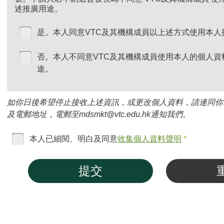
述推廣用途。
是。本人同意VTC及其機構成員以上述方式使用本人
否。本人不同意VTC及其機構成員使用本人的個人資
途。
如你日後希望停止接收上述資訊，或更改個人資料，請連同你
及電郵地址，電郵至mdsmkt@vtc.edu.hk通知我們。
本人已細閱、明白及同意
收集個人資料聲明
*
提交