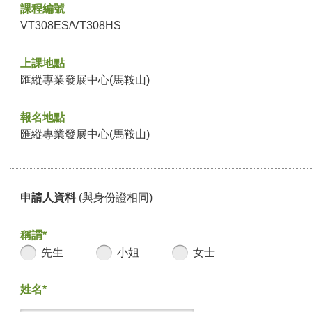
課程編號
VT308ES/VT308HS
上課地點
匯縱專業發展中心(馬鞍山)
報名地點
匯縱專業發展中心(馬鞍山)
申請人資料
(與身份證相同)
稱謂*
先生
小姐
女士
姓名*