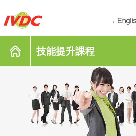
Engli
/
技能提升課程