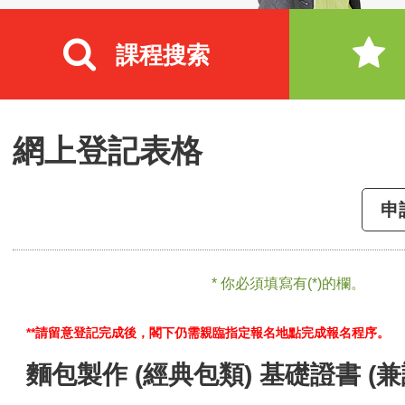
課程搜索
網上登記表格
申
* 你必須填寫有(*)的欄。
**請留意登記完成後，閣下仍需親臨指定報名地點完成報名程序。
麵包製作 (經典包類) 基礎證書 (兼