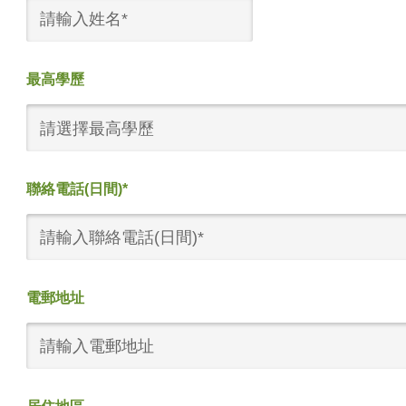
最高學歷
請選擇最高學歷
聯絡電話(日間)*
電郵地址