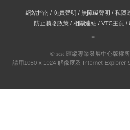
網站指南
免責聲明
無障礙聲明
私隱
防止賄賂政策
相關連結
VTC主頁
©
匯縱專業發展中心版權所
2026
請用1080 x 1024 解像度及 Internet Explo