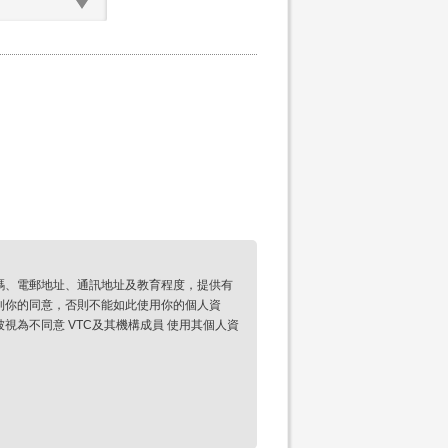
碼、電郵地址、通訊地址及教育程度，提供有
到你的同意，否則不能如此使用你的個人資
為不同意 VTC及其機構成員 使用其個人資