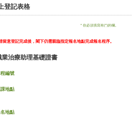
上登記表格
* 你必須填寫有(*)的欄。
*請留意登記完成後，閣下仍需親臨指定報名地點完成報名程序。
職業治療助理基礎證書
課程編號
上課地點
報名地點