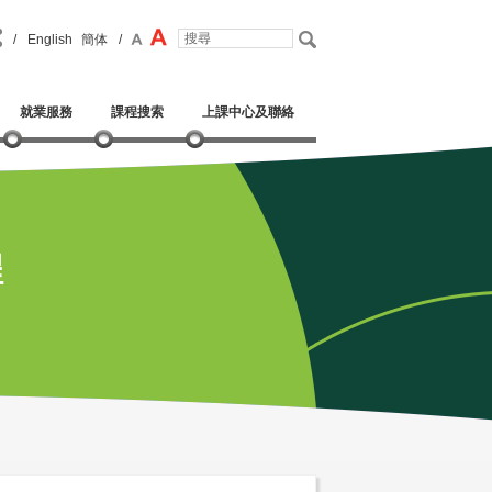
/
English
簡体
/
就業服務
課程搜索
上課中心及聯絡
程