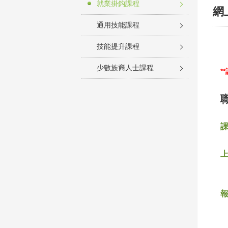
就業掛鈎課程
網
通用技能課程
技能提升課程
少數族裔人士課程
*