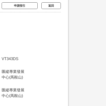
申請指引
返回
VT343DS
匯縱專業發展
中心(馬鞍山)
匯縱專業發展
中心(馬鞍山)