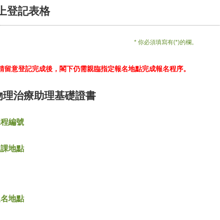
上登記表格
* 你必須填寫有(*)的欄。
*請留意登記完成後，閣下仍需親臨指定報名地點完成報名程序。
物理治療助理基礎證書
課程編號
上課地點
報名地點