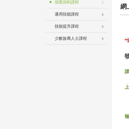
就業掛鈎課程
網
通用技能課程
技能提升課程
少數族裔人士課程
*