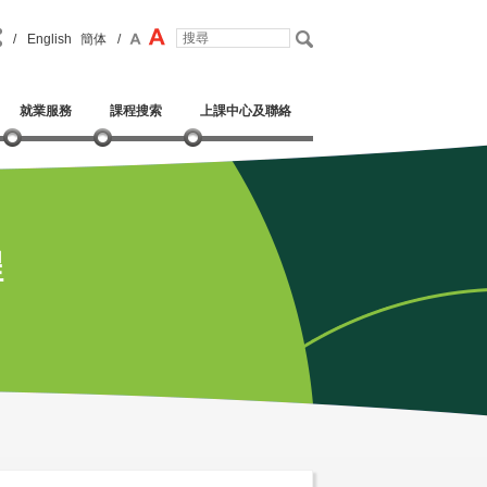
/
English
簡体
/
就業服務
課程搜索
上課中心及聯絡
程