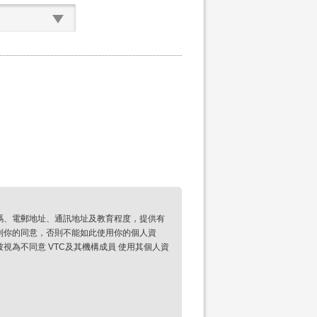
碼、電郵地址、通訊地址及教育程度，提供有
到你的同意，否則不能如此使用你的個人資
為不同意 VTC及其機構成員 使用其個人資