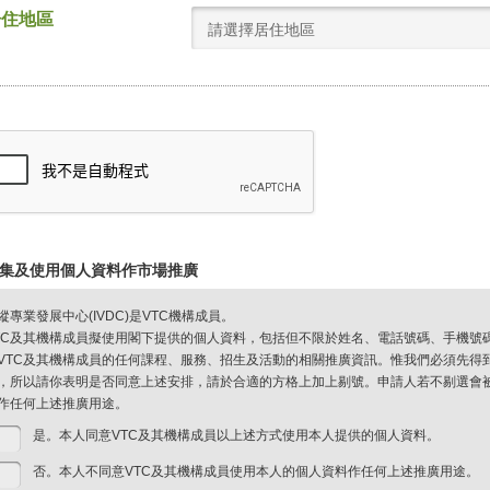
居住地區
請選擇居住地區
集及使用個人資料作市場推廣
縱專業發展中心(IVDC)是VTC機構成員。
TC及其機構成員擬使用閣下提供的個人資料，包括但不限於姓名、電話號碼、手機號
VTC及其機構成員的任何課程、服務、招生及活動的相關推廣資訊。惟我們必須先得
，所以請你表明是否同意上述安排，請於合適的方格上加上剔號。申請人若不剔選會被視
作任何上述推廣用途。
是。本人同意VTC及其機構成員以上述方式使用本人提供的個人資料。
否。本人不同意VTC及其機構成員使用本人的個人資料作任何上述推廣用途。