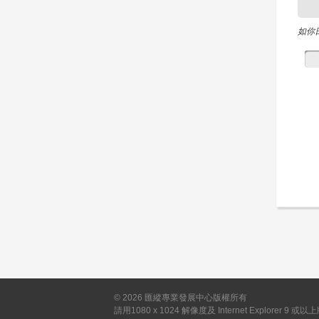
如你
©
2026
匯縱專業發展中心版權所有
請用1080 x 1024 解像度及 Internet Explorer 9 