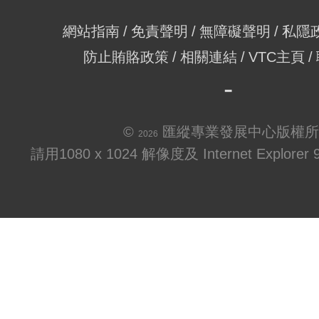
網站指南
免責聲明
無障礙聲明
私隱
防止賄賂政策
相關連結
VTC主頁
©
匯縱專業發展中心版權所
2026
請用1080 x 1024 解像度及 Internet Explo