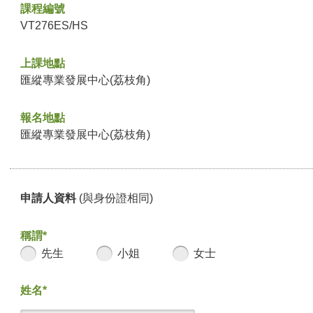
課程編號
VT276ES/HS
上課地點
匯縱專業發展中心(荔枝角)
報名地點
匯縱專業發展中心(荔枝角)
申請人資料
(與身份證相同)
稱謂*
先生
小姐
女士
姓名*