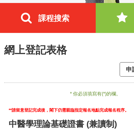
課程搜索
網上登記表格
申
* 你必須填寫有(*)的欄。
**請留意登記完成後，閣下仍需親臨指定報名地點完成報名程序。
中醫學理論基礎證書 (兼讀制)