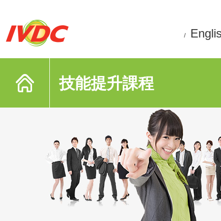
Engli
/
技能提升課程