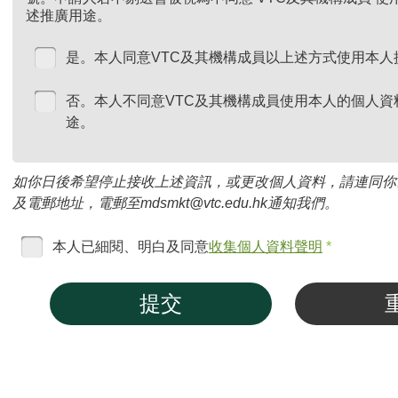
述推廣用途。
是。本人同意VTC及其機構成員以上述方式使用本人
否。本人不同意VTC及其機構成員使用本人的個人資
途。
如你日後希望停止接收上述資訊，或更改個人資料，請連同你
及電郵地址，電郵至mdsmkt@vtc.edu.hk通知我們。
本人已細閱、明白及同意
收集個人資料聲明
*
提交