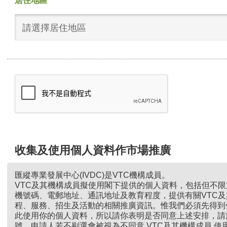
居住地區
請選擇居住地區
收集及使用個人資料作市場推廣
匯縱專業發展中心(IVDC)是VTC機構成員。
VTC及其機構成員擬使用閣下提供的個人資料，包括但不
機號碼、電郵地址、通訊地址及教育程度，提供有關VTC
程、服務、招生及活動的相關推廣資訊。惟我們必須先得到
此使用你的個人資料，所以請你表明是否同意上述安排，請
號。申請人若不剔選會被視為不同意 VTC及其機構成員 