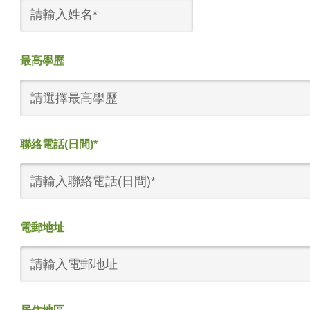
最高學歷
請選擇最高學歷
聯絡電話(日間)*
電郵地址