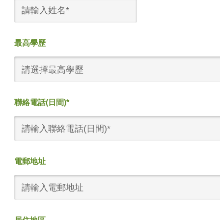
最高學歷
請選擇最高學歷
聯絡電話(日間)*
電郵地址