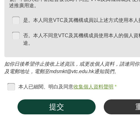
述推廣用途。
是。本人同意VTC及其機構成員以上述方式使用本人
否。本人不同意VTC及其機構成員使用本人的個人資
途。
如你日後希望停止接收上述資訊，或更改個人資料，請連同你
及電郵地址，電郵至mdsmkt@vtc.edu.hk通知我們。
本人已細閱、明白及同意
收集個人資料聲明
*
提交