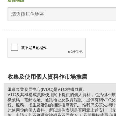
居住地區
請選擇居住地區
收集及使用個人資料作市場推廣
匯縱專業發展中心(IVDC)是VTC機構成員。
VTC及其機構成員擬使用閣下提供的個人資料，包括但不
機號碼、電郵地址、通訊地址及教育程度，提供有關VTC
程、服務、招生及活動的相關推廣資訊。惟我們必須先得到
此使用你的個人資料，所以請你表明是否同意上述安排，請
號。申請人若不剔選會被視為不同意 VTC及其機構成員 