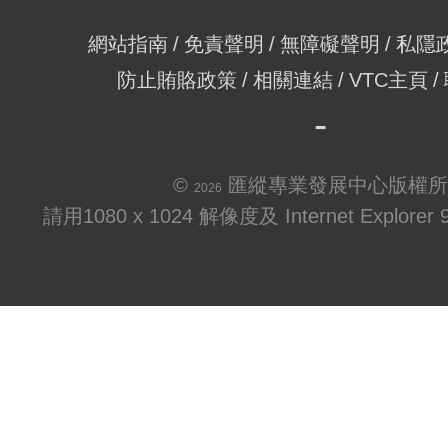
網站指南
免責聲明
無障礙聲明
私隱
防止賄賂政策
相關連結
VTC主頁
©
匯縱專業發展中心版權所
2026
請用1080 x 1024 解像度及 Internet Explo