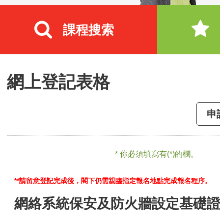
課程搜索
網上登記表格
申
* 你必須填寫有(*)的欄。
**請留意登記完成後，閣下仍需親臨指定報名地點完成報名程序。
網絡系統保安及防火牆設定基礎證書