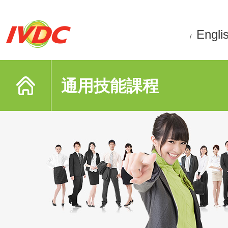
Engli
/
通用技能課程