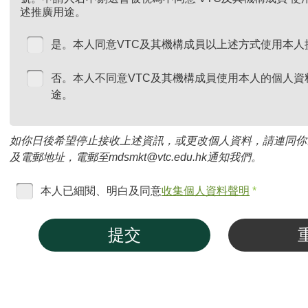
述推廣用途。
是。本人同意VTC及其機構成員以上述方式使用本人
否。本人不同意VTC及其機構成員使用本人的個人資
途。
如你日後希望停止接收上述資訊，或更改個人資料，請連同你
及電郵地址，電郵至mdsmkt@vtc.edu.hk通知我們。
本人已細閱、明白及同意
收集個人資料聲明
*
提交