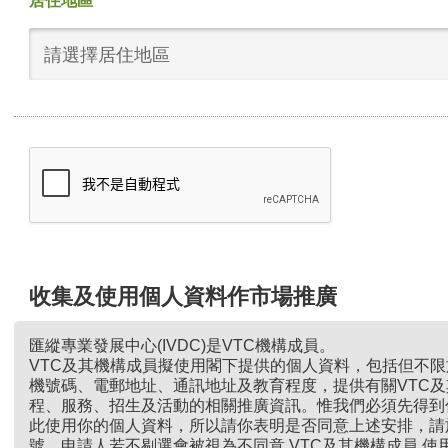
居住地區
請選擇居住地區
收集及使用個人資料作市場推廣
匯縱專業發展中心(IVDC)是VTC機構成員。
VTC及其機構成員擬使用閣下提供的個人資料，包括但不
機號碼、電郵地址、通訊地址及教育程度，提供有關VTC
程、服務、招生及活動的相關推廣資訊。惟我們必須先得到
此使用你的個人資料，所以請你表明是否同意上述安排，請
號。申請人若不剔選會被視為不同意 VTC及其機構成員 