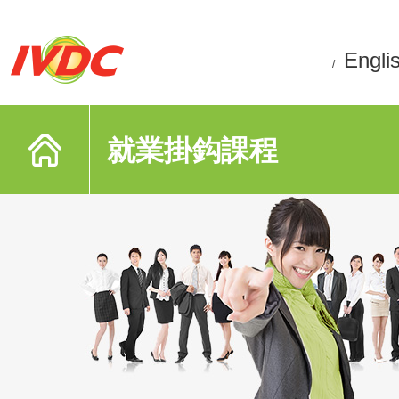
Engli
/
就業掛鈎課程