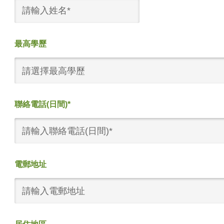
最高學歷
請選擇最高學歷
聯絡電話(日間)*
電郵地址