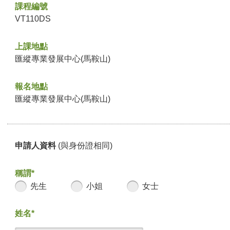
課程編號
VT110DS
上課地點
匯縱專業發展中心(馬鞍山)
報名地點
匯縱專業發展中心(馬鞍山)
申請人資料
(與身份證相同)
稱謂*
先生
小姐
女士
姓名*