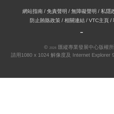
網站指南
免責聲明
無障礙聲明
私隱
防止賄賂政策
相關連結
VTC主頁
©
匯縱專業發展中心版權所
2026
請用1080 x 1024 解像度及 Internet Explo