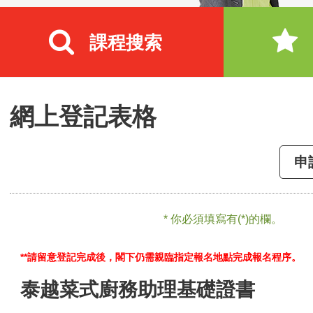
課程搜索
網上登記表格
申
* 你必須填寫有(*)的欄。
**請留意登記完成後，閣下仍需親臨指定報名地點完成報名程序。
泰越菜式廚務助理基礎證書