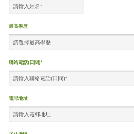
最高學歷
請選擇最高學歷
聯絡電話(日間)*
電郵地址