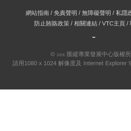
網站指南
免責聲明
無障礙聲明
私隱
防止賄賂政策
相關連結
VTC主頁
©
匯縱專業發展中心版權所
2026
請用1080 x 1024 解像度及 Internet Explo