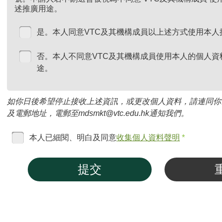
述推廣用途。
是。本人同意VTC及其機構成員以上述方式使用本人
否。本人不同意VTC及其機構成員使用本人的個人資
途。
如你日後希望停止接收上述資訊，或更改個人資料，請連同你
及電郵地址，電郵至mdsmkt@vtc.edu.hk通知我們。
本人已細閱、明白及同意
收集個人資料聲明
*
提交