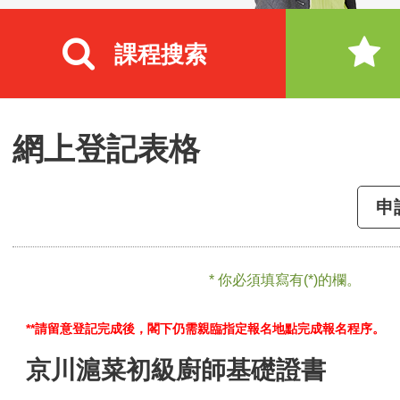
課程搜索
網上登記表格
申
* 你必須填寫有(*)的欄。
**請留意登記完成後，閣下仍需親臨指定報名地點完成報名程序。
京川滬菜初級廚師基礎證書