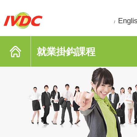
Engli
/
就業掛鈎課程