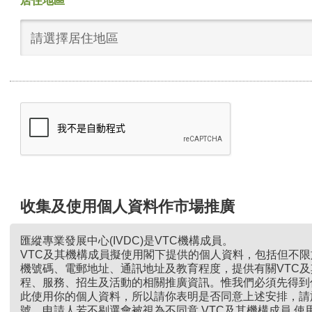
居住地區
請選擇居住地區
收集及使用個人資料作市場推廣
匯縱專業發展中心(IVDC)是VTC機構成員。
VTC及其機構成員擬使用閣下提供的個人資料，包括但不
機號碼、電郵地址、通訊地址及教育程度，提供有關VTC
程、服務、招生及活動的相關推廣資訊。惟我們必須先得到
此使用你的個人資料，所以請你表明是否同意上述安排，請
號。申請人若不剔選會被視為不同意 VTC及其機構成員 