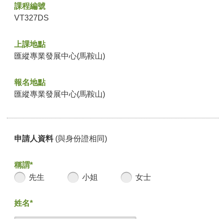
課程編號
VT327DS
上課地點
匯縱專業發展中心(馬鞍山)
報名地點
匯縱專業發展中心(馬鞍山)
申請人資料
(與身份證相同)
稱謂*
先生
小姐
女士
姓名*