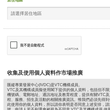
居住地區
請選擇居住地區
收集及使用個人資料作市場推廣
匯縱專業發展中心(IVDC)是VTC機構成員。
VTC及其機構成員擬使用閣下提供的個人資料，包括但不
機號碼、電郵地址、通訊地址及教育程度，提供有關VTC
程、服務、招生及活動的相關推廣資訊。惟我們必須先得到
此使用你的個人資料，所以請你表明是否同意上述安排，請
號。申請人若不剔選會被視為不同意 VTC及其機構成員 