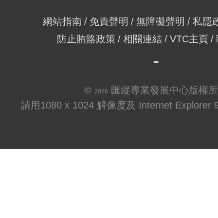
網站指南
免責聲明
無障礙聲明
私隱
防止賄賂政策
相關連結
VTC主頁
©
匯縱專業發展中心版權所
2026
請用1080 x 1024 解像度及 Internet Explo