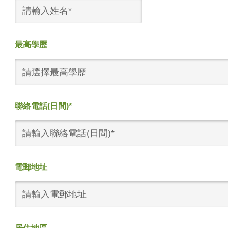
最高學歷
請選擇最高學歷
聯絡電話(日間)*
電郵地址