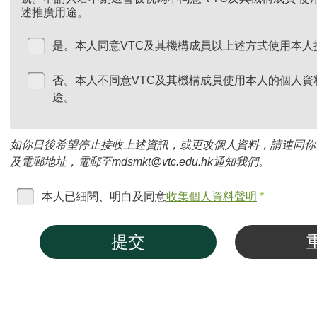
述推廣用途。
是。本人同意VTC及其機構成員以上述方式使用本人
否。本人不同意VTC及其機構成員使用本人的個人資
途。
如你日後希望停止接收上述資訊，或更改個人資料，請連同你
及電郵地址，電郵至mdsmkt@vtc.edu.hk通知我們。
本人已細閱、明白及同意
收集個人資料聲明
*
提交