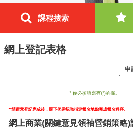
課程搜索
網上登記表格
申
* 你必須填寫有(*)的欄。
**請留意登記完成後，閣下仍需親臨指定報名地點完成報名程序。
網上商業(關鍵意見領袖營銷策略)