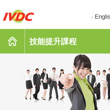
Engli
/
技能提升課程