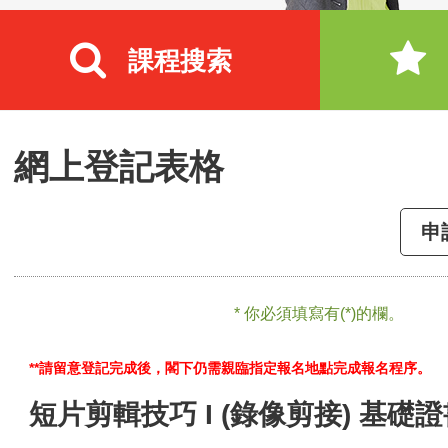
課程搜索
網上登記表格
申
* 你必須填寫有(*)的欄。
**請留意登記完成後，閣下仍需親臨指定報名地點完成報名程序。
短片剪輯技巧 I (錄像剪接) 基礎證