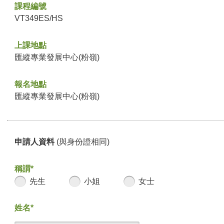
課程編號
VT349ES/HS
上課地點
匯縱專業發展中心(粉嶺)
報名地點
匯縱專業發展中心(粉嶺)
申請人資料
(與身份證相同)
稱謂*
先生
小姐
女士
姓名*