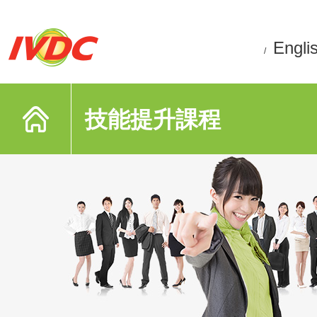
Engli
/
技能提升課程