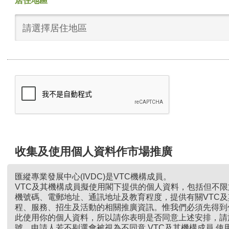
居住地區
請選擇居住地區
收集及使用個人資料作市場推廣
匯縱專業發展中心(IVDC)是VTC機構成員。
VTC及其機構成員擬使用閣下提供的個人資料，包括但不
機號碼、電郵地址、通訊地址及教育程度，提供有關VTC
程、服務、招生及活動的相關推廣資訊。惟我們必須先得到
此使用你的個人資料，所以請你表明是否同意上述安排，請
號。申請人若不剔選會被視為不同意 VTC及其機構成員 