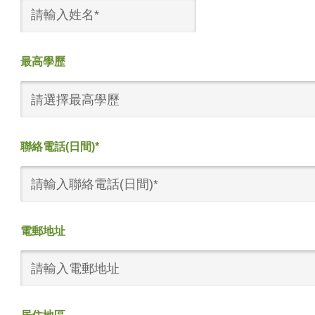
最高學歷
請選擇最高學歷
聯絡電話(日間)*
電郵地址