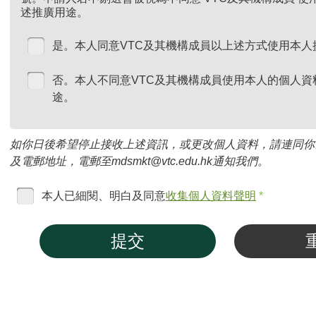
述推廣用途。
是。本人同意VTC及其機構成員以上述方式使用本人
否。本人不同意VTC及其機構成員使用本人的個人資
途。
如你日後希望停止接收上述資訊，或更改個人資料，請連同你
及電郵地址，電郵至mdsmkt@vtc.edu.hk通知我們。
本人已細閱、明白及同意
收集個人資料聲明
*
提交