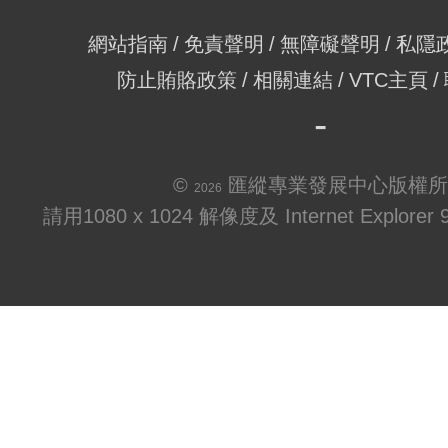
網站指南
免責聲明
無障礙聲明
私隱
防止賄賂政策
相關連結
VTC主頁
©
匯縱專業發展中心版權所
2026
請用1080 x 1024 解像度及 Internet Explo