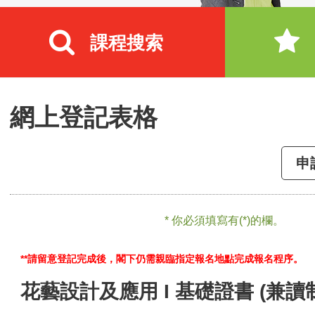
課程搜索
網上登記表格
申
* 你必須填寫有(*)的欄。
**請留意登記完成後，閣下仍需親臨指定報名地點完成報名程序。
花藝設計及應用 I 基礎證書 (兼讀