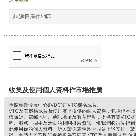
居住地區
請選擇居住地區
收集及使用個人資料作市場推廣
匯縱專業發展中心(IVDC)是VTC機構成員。
VTC及其機構成員擬使用閣下提供的個人資料，包括但不
機號碼、電郵地址、通訊地址及教育程度，提供有關VTC
程、服務、招生及活動的相關推廣資訊。惟我們必須先得到
此使用你的個人資料，所以請你表明是否同意上述安排，請
號。申請人若不剔選會被視為不同意 VTC及其機構成員 