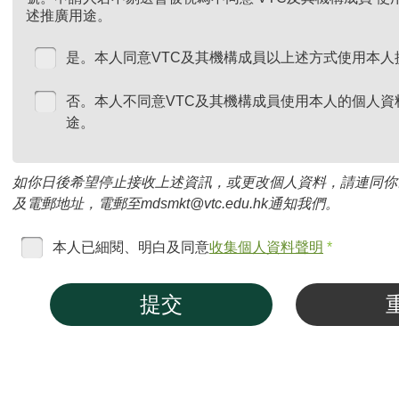
述推廣用途。
是。本人同意VTC及其機構成員以上述方式使用本人
否。本人不同意VTC及其機構成員使用本人的個人資
途。
如你日後希望停止接收上述資訊，或更改個人資料，請連同你
及電郵地址，電郵至mdsmkt@vtc.edu.hk通知我們。
本人已細閱、明白及同意
收集個人資料聲明
*
提交