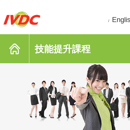
Engli
/
技能提升課程