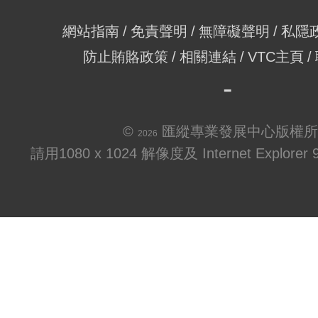
網站指南
免責聲明
無障礙聲明
私隱
防止賄賂政策
相關連結
VTC主頁
©
匯縱專業發展中心版權所
2026
請用1080 x 1024 解像度及 Internet Explo