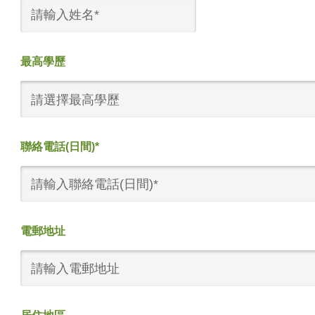
最高學歷
請選擇最高學歷
聯絡電話(日間)*
電郵地址