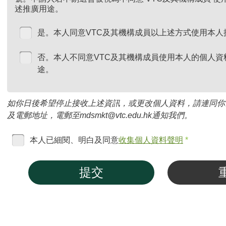
述推廣用途。
是。本人同意VTC及其機構成員以上述方式使用本人
否。本人不同意VTC及其機構成員使用本人的個人資
途。
如你日後希望停止接收上述資訊，或更改個人資料，請連同你
及電郵地址，電郵至mdsmkt@vtc.edu.hk通知我們。
本人已細閱、明白及同意
收集個人資料聲明
*
提交