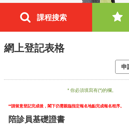
課程搜索
網上登記表格
申
* 你必須填寫有(*)的欄。
**請留意登記完成後，閣下仍需親臨指定報名地點完成報名程序。
陪診員基礎證書