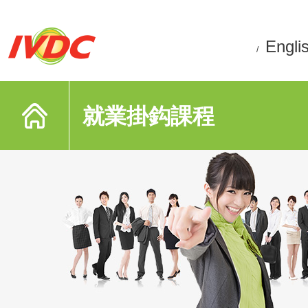
Engli
/
就業掛鈎課程