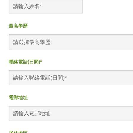
最高學歷
請選擇最高學歷
聯絡電話(日間)*
電郵地址