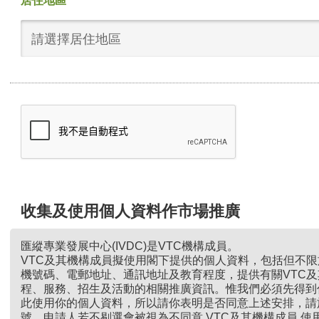
居住地區
請選擇居住地區
收集及使用個人資料作市場推廣
匯縱專業發展中心(IVDC)是VTC機構成員。
VTC及其機構成員擬使用閣下提供的個人資料，包括但不
機號碼、電郵地址、通訊地址及教育程度，提供有關VTC
程、服務、招生及活動的相關推廣資訊。惟我們必須先得到
此使用你的個人資料，所以請你表明是否同意上述安排，請
號。申請人若不剔選會被視為不同意 VTC及其機構成員 