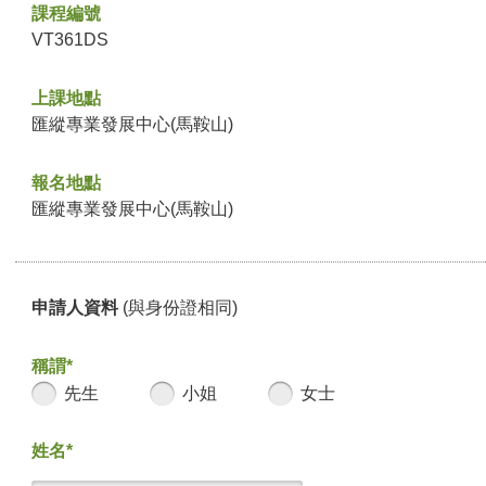
課程編號
VT361DS
上課地點
匯縱專業發展中心(馬鞍山)
報名地點
匯縱專業發展中心(馬鞍山)
申請人資料
(與身份證相同)
稱謂*
先生
小姐
女士
姓名*