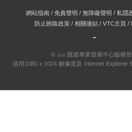
網站指南
免責聲明
無障礙聲明
私隱
防止賄賂政策
相關連結
VTC主頁
©
匯縱專業發展中心版權所
2026
請用1080 x 1024 解像度及 Internet Explo