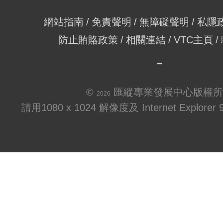
網站指南
免責聲明
無障礙聲明
私隱
防止賄賂政策
相關連結
VTC主頁
©
匯縱專業發展中心版權所
2026
請用1080 x 1024 解像度及 Internet Explo