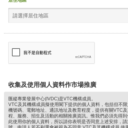
居住地區
請選擇居住地區
收集及使用個人資料作市場推廣
匯縱專業發展中心(IVDC)是VTC機構成員。
VTC及其機構成員擬使用閣下提供的個人資料，包括但不
機號碼、電郵地址、通訊地址及教育程度，提供有關VTC
程、服務、招生及活動的相關推廣資訊。惟我們必須先得到
此使用你的個人資料，所以請你表明是否同意上述安排，請
號。申請人若不剔選會被視為不同意 VTC及其機構成員 