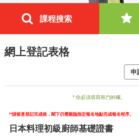
課程搜索
網上登記表格
申
* 你必須填寫有(*)的欄。
**請留意登記完成後，閣下仍需親臨指定報名地點完成報名程序。
日本料理初級廚師基礎證書