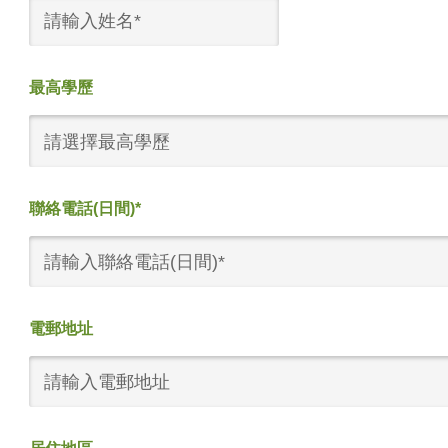
最高學歷
請選擇最高學歷
聯絡電話(日間)*
電郵地址