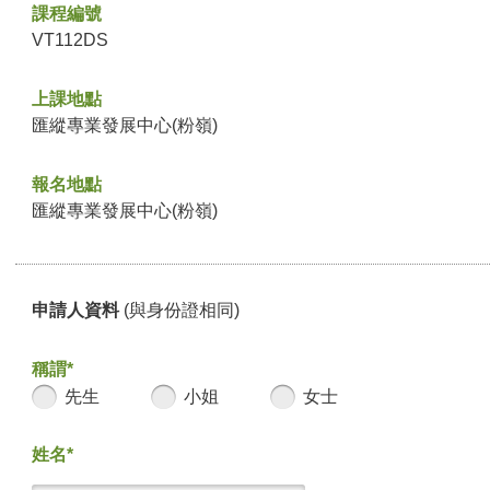
課程編號
VT112DS
上課地點
匯縱專業發展中心(粉嶺)
報名地點
匯縱專業發展中心(粉嶺)
申請人資料
(與身份證相同)
稱謂*
先生
小姐
女士
姓名*