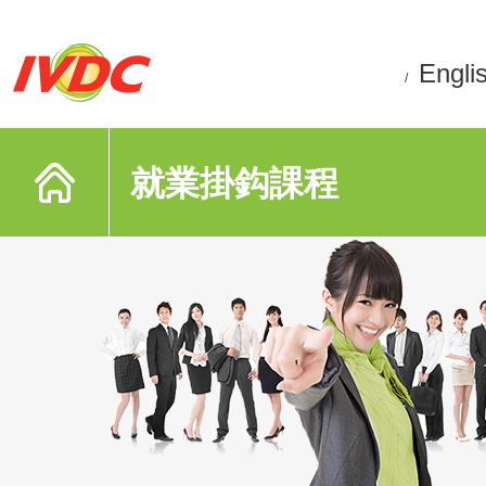
Engli
/
就業掛鈎課程