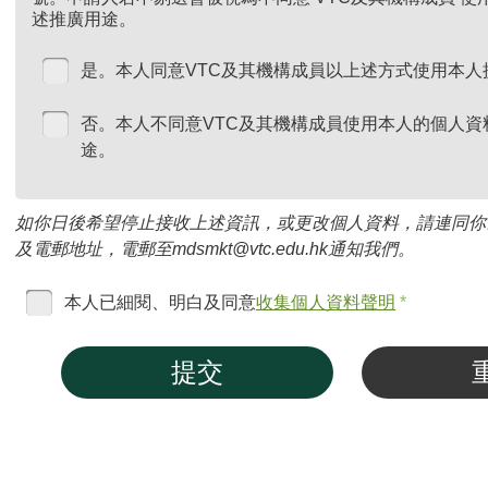
述推廣用途。
是。本人同意VTC及其機構成員以上述方式使用本人
否。本人不同意VTC及其機構成員使用本人的個人資
途。
如你日後希望停止接收上述資訊，或更改個人資料，請連同你
及電郵地址，電郵至mdsmkt@vtc.edu.hk通知我們。
本人已細閱、明白及同意
收集個人資料聲明
*
提交