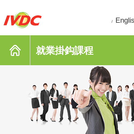
Engli
/
就業掛鈎課程