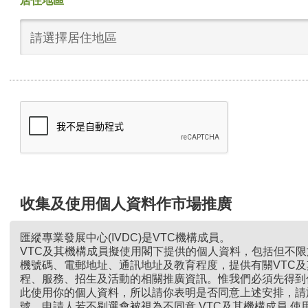
居住地區
請選擇居住地區
收集及使用個人資料作市場推廣
匯縱專業發展中心(IVDC)是VTC機構成員。
VTC及其機構成員擬使用閣下提供的個人資料，包括但不
機號碼、電郵地址、通訊地址及教育程度，提供有關VTC
程、服務、招生及活動的相關推廣資訊。惟我們必須先得到
此使用你的個人資料，所以請你表明是否同意上述安排，請
號。申請人若不剔選會被視為不同意 VTC及其機構成員 