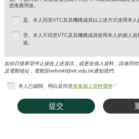
述推廣用途。
是。本人同意VTC及其機構成員以上述方式使用本人
否。本人不同意VTC及其機構成員使用本人的個人資
途。
如你日後希望停止接收上述資訊，或更改個人資料，請連同你
及電郵地址，電郵至mdsmkt@vtc.edu.hk通知我們。
本人已細閱、明白及同意
收集個人資料聲明
*
提交