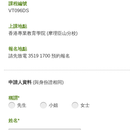
課程編號
VT096DS
上課地點
香港專業教育學院 (摩理臣山分校)
報名地點
請先致電 3519 1700 預約報名
申請人資料
(與身份證相同)
稱謂*
先生
小姐
女士
姓名*