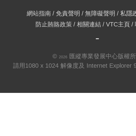
網站指南
免責聲明
無障礙聲明
私隱
防止賄賂政策
相關連結
VTC主頁
©
匯縱專業發展中心版權所
2026
請用1080 x 1024 解像度及 Internet Explo