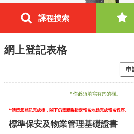
課程搜索
網上登記表格
申
* 你必須填寫有(*)的欄。
**請留意登記完成後，閣下仍需親臨指定報名地點完成報名程序。
標準保安及物業管理基礎證書