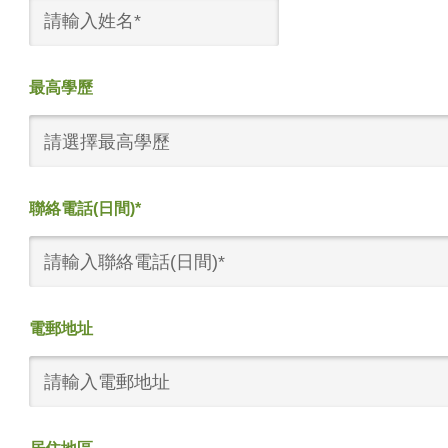
最高學歷
請選擇最高學歷
聯絡電話(日間)*
電郵地址