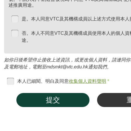
述推廣用途。
是。本人同意VTC及其機構成員以上述方式使用本人
否。本人不同意VTC及其機構成員使用本人的個人資
途。
如你日後希望停止接收上述資訊，或更改個人資料，請連同你
及電郵地址，電郵至mdsmkt@vtc.edu.hk通知我們。
本人已細閱、明白及同意
收集個人資料聲明
*
提交