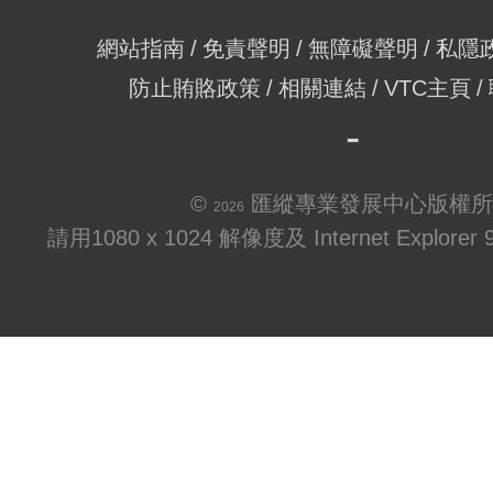
網站指南
免責聲明
無障礙聲明
私隱
防止賄賂政策
相關連結
VTC主頁
©
匯縱專業發展中心版權所
2026
請用1080 x 1024 解像度及 Internet Explo