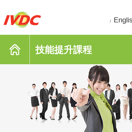
Engli
/
技能提升課程