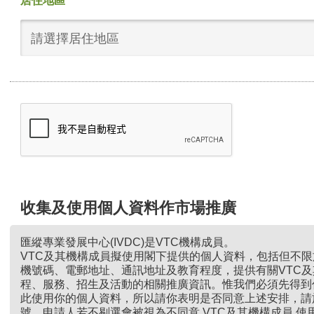
居住地區
請選擇居住地區
收集及使用個人資料作市場推廣
匯縱專業發展中心(IVDC)是VTC機構成員。
VTC及其機構成員擬使用閣下提供的個人資料，包括但不
機號碼、電郵地址、通訊地址及教育程度，提供有關VTC
程、服務、招生及活動的相關推廣資訊。惟我們必須先得到
此使用你的個人資料，所以請你表明是否同意上述安排，請
號。申請人若不剔選會被視為不同意 VTC及其機構成員 