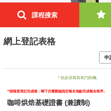
課程搜索
網上登記表格
申
* 你必須填寫有(*)的欄。
**請留意登記完成後，閣下仍需親臨指定報名地點完成報名程序。
咖啡烘焙基礎證書 (兼讀制)