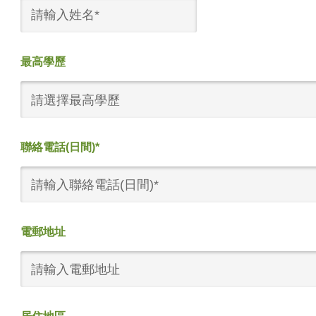
最高學歷
請選擇最高學歷
聯絡電話(日間)*
電郵地址