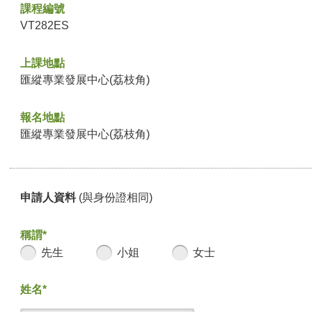
課程編號
VT282ES
上課地點
匯縱專業發展中心(荔枝角)
報名地點
匯縱專業發展中心(荔枝角)
申請人資料
(與身份證相同)
稱謂*
先生
小姐
女士
姓名*