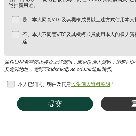
述推廣用途。
是。本人同意VTC及其機構成員以上述方式使用本人
否。本人不同意VTC及其機構成員使用本人的個人資
途。
如你日後希望停止接收上述資訊，或更改個人資料，請連同你
及電郵地址，電郵至mdsmkt@vtc.edu.hk通知我們。
本人已細閱、明白及同意
收集個人資料聲明
*
提交