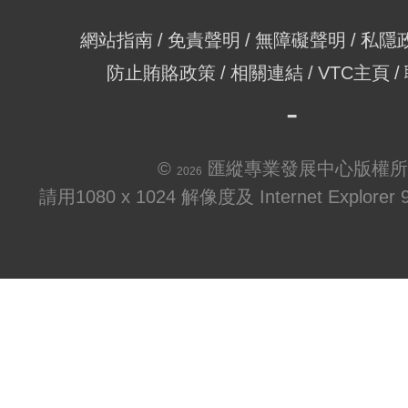
網站指南
免責聲明
無障礙聲明
私隱
防止賄賂政策
相關連結
VTC主頁
©
匯縱專業發展中心版權所
2026
請用1080 x 1024 解像度及 Internet Explo