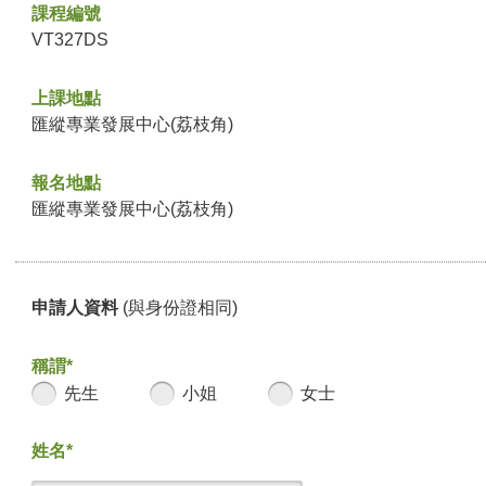
課程編號
VT327DS
上課地點
匯縱專業發展中心(荔枝角)
報名地點
匯縱專業發展中心(荔枝角)
申請人資料
(與身份證相同)
稱謂*
先生
小姐
女士
姓名*