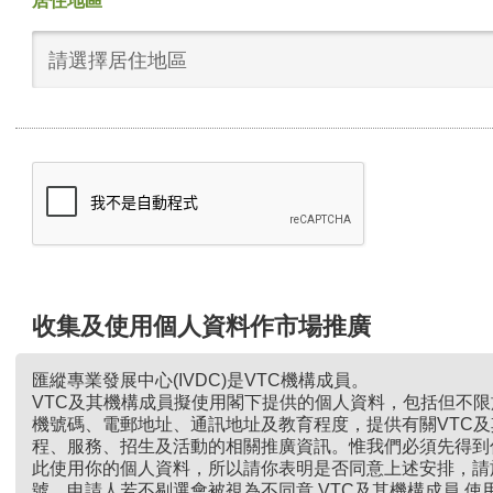
居住地區
請選擇居住地區
收集及使用個人資料作市場推廣
匯縱專業發展中心(IVDC)是VTC機構成員。
VTC及其機構成員擬使用閣下提供的個人資料，包括但不
機號碼、電郵地址、通訊地址及教育程度，提供有關VTC
程、服務、招生及活動的相關推廣資訊。惟我們必須先得到
此使用你的個人資料，所以請你表明是否同意上述安排，請
號。申請人若不剔選會被視為不同意 VTC及其機構成員 