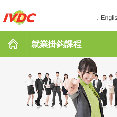
Engli
/
就業掛鈎課程