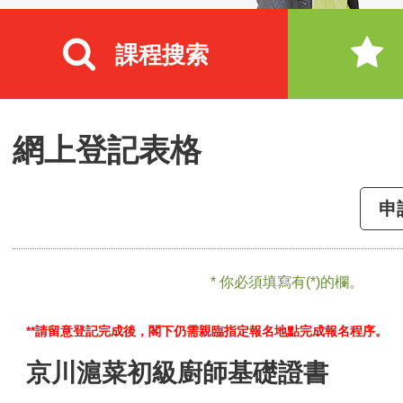
課程搜索
網上登記表格
申
* 你必須填寫有(*)的欄。
**請留意登記完成後，閣下仍需親臨指定報名地點完成報名程序。
京川滬菜初級廚師基礎證書