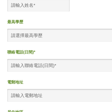
最高學歷
請選擇最高學歷
聯絡電話(日間)*
電郵地址