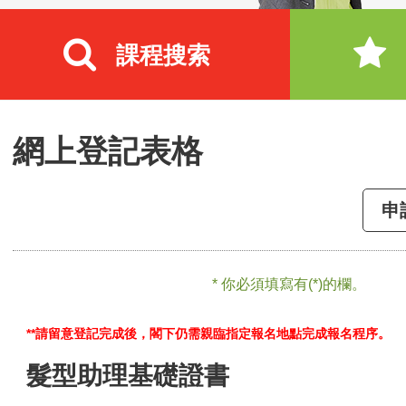
課程搜索
網上登記表格
申
* 你必須填寫有(*)的欄。
**請留意登記完成後，閣下仍需親臨指定報名地點完成報名程序。
髮型助理基礎證書