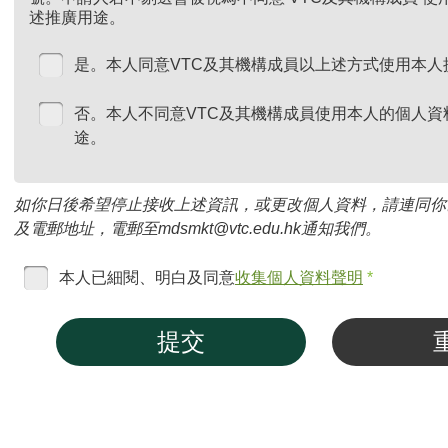
述推廣用途。
是。本人同意VTC及其機構成員以上述方式使用本人
否。本人不同意VTC及其機構成員使用本人的個人資
途。
如你日後希望停止接收上述資訊，或更改個人資料，請連同你
及電郵地址，電郵至mdsmkt@vtc.edu.hk通知我們。
本人已細閱、明白及同意
收集個人資料聲明
*
提交