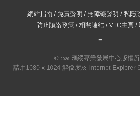
網站指南
免責聲明
無障礙聲明
私隱
防止賄賂政策
相關連結
VTC主頁
©
匯縱專業發展中心版權所
2026
請用1080 x 1024 解像度及 Internet Explo