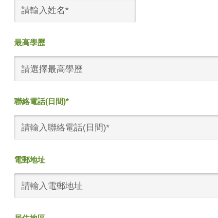
最高學歷
請選擇最高學歷
聯絡電話(日間)*
電郵地址