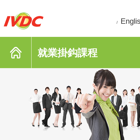
Engli
/
就業掛鈎課程