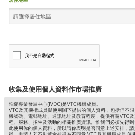
居住地區
請選擇居住地區
收集及使用個人資料作市場推廣
匯縱專業發展中心(IVDC)是VTC機構成員。
VTC及其機構成員擬使用閣下提供的個人資料，包括但不
機號碼、電郵地址、通訊地址及教育程度，提供有關VTC
程、服務、招生及活動的相關推廣資訊。惟我們必須先得到
此使用你的個人資料，所以請你表明是否同意上述安排，請
號。申請人若不剔選會被視為不同意 VTC及其機構成員 