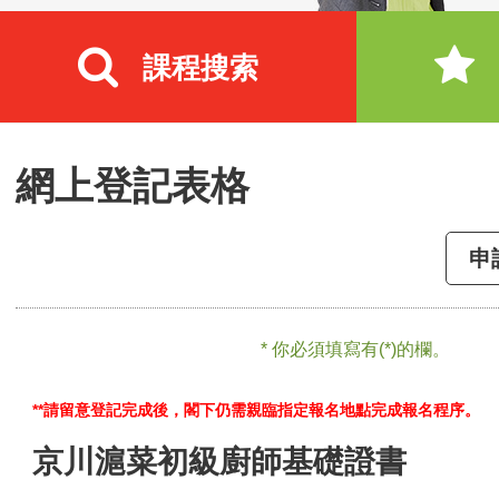
課程搜索
網上登記表格
申
* 你必須填寫有(*)的欄。
**請留意登記完成後，閣下仍需親臨指定報名地點完成報名程序。
京川滬菜初級廚師基礎證書