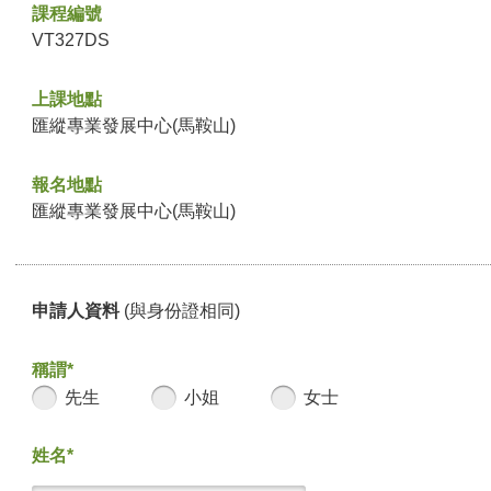
課程編號
VT327DS
上課地點
匯縱專業發展中心(馬鞍山)
報名地點
匯縱專業發展中心(馬鞍山)
申請人資料
(與身份證相同)
稱謂*
先生
小姐
女士
姓名*