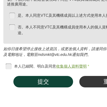
述推廣用途。
是。本人同意VTC及其機構成員以上述方式使用本人
否。本人不同意VTC及其機構成員使用本人的個人資
途。
如你日後希望停止接收上述資訊，或更改個人資料，請連同你
及電郵地址，電郵至mdsmkt@vtc.edu.hk通知我們。
本人已細閱、明白及同意
收集個人資料聲明
*
提交