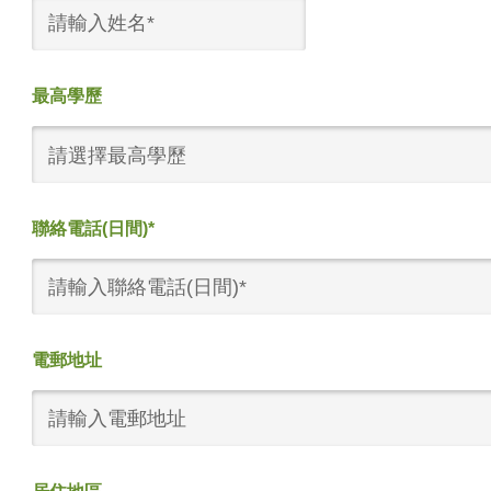
最高學歷
請選擇最高學歷
聯絡電話(日間)*
電郵地址