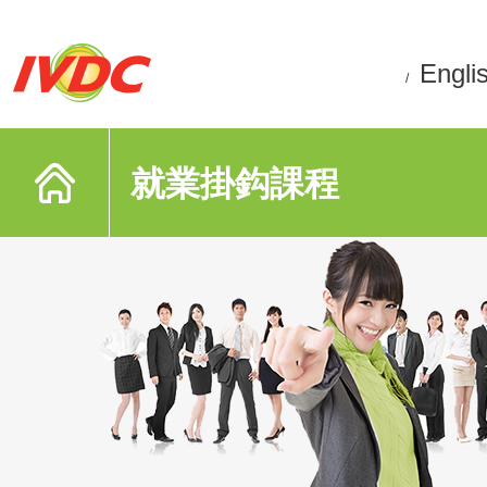
Engli
/
就業掛鈎課程