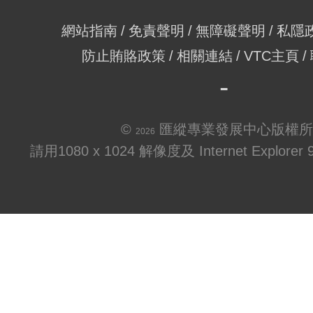
網站指南
免責聲明
無障礙聲明
私隱
防止賄賂政策
相關連結
VTC主頁
©
匯縱專業發展中心版權所
2026
請用1080 x 1024 解像度及 Internet Explo