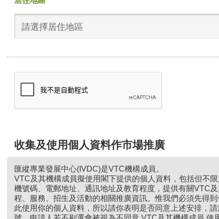
居住地區
請選擇居住地區
收集及使用個人資料作市場推廣
匯縱專業發展中心(IVDC)是VTC機構成員。
VTC及其機構成員擬使用閣下提供的個人資料，包括但不
機號碼、電郵地址、通訊地址及教育程度，提供有關VTC
程、服務、招生及活動的相關推廣資訊。惟我們必須先得到
此使用你的個人資料，所以請你表明是否同意上述安排，請
號。申請人若不剔選會被視為不同意 VTC及其機構成員 