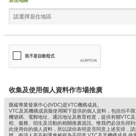
居住地區
請選擇居住地區
收集及使用個人資料作市場推廣
匯縱專業發展中心(IVDC)是VTC機構成員。
VTC及其機構成員擬使用閣下提供的個人資料，包括但不
機號碼、電郵地址、通訊地址及教育程度，提供有關VTC
程、服務、招生及活動的相關推廣資訊。惟我們必須先得到
此使用你的個人資料，所以請你表明是否同意上述安排，請
號。申請人若不剔選會被視為不同意 VTC及其機構成員 