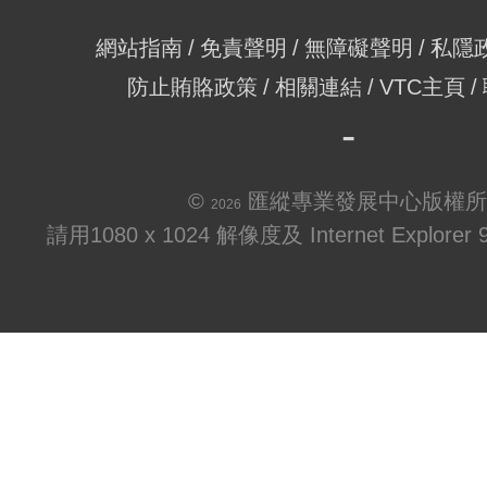
網站指南
免責聲明
無障礙聲明
私隱
防止賄賂政策
相關連結
VTC主頁
©
匯縱專業發展中心版權所
2026
請用1080 x 1024 解像度及 Internet Explo