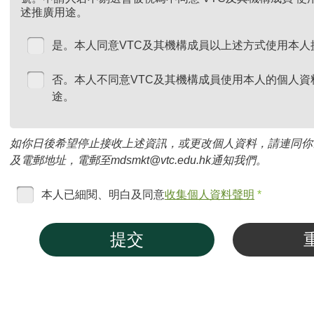
述推廣用途。
是。本人同意VTC及其機構成員以上述方式使用本人
否。本人不同意VTC及其機構成員使用本人的個人資
途。
如你日後希望停止接收上述資訊，或更改個人資料，請連同你
及電郵地址，電郵至mdsmkt@vtc.edu.hk通知我們。
本人已細閱、明白及同意
收集個人資料聲明
*
提交