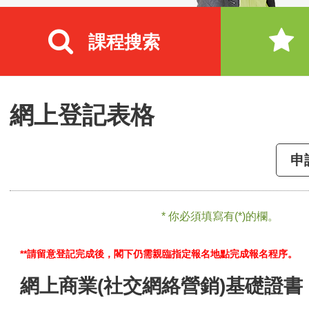
課程搜索
網上登記表格
申
* 你必須填寫有(*)的欄。
**請留意登記完成後，閣下仍需親臨指定報名地點完成報名程序。
網上商業(社交網絡營銷)基礎證書 