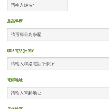
最高學歷
請選擇最高學歷
聯絡電話(日間)*
電郵地址