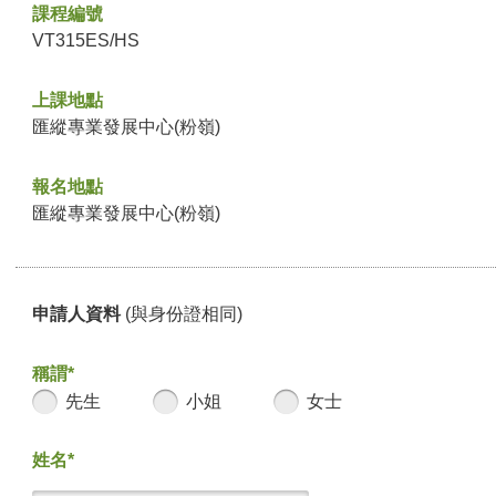
課程編號
VT315ES/HS
上課地點
匯縱專業發展中心(粉嶺)
報名地點
匯縱專業發展中心(粉嶺)
申請人資料
(與身份證相同)
稱謂*
先生
小姐
女士
姓名*