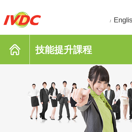
Engli
/
技能提升課程