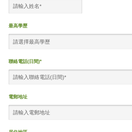
最高學歷
請選擇最高學歷
聯絡電話(日間)*
電郵地址