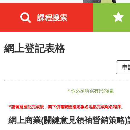
課程搜索
網上登記表格
申
* 你必須填寫有(*)的欄。
**請留意登記完成後，閣下仍需親臨指定報名地點完成報名程序。
網上商業(關鍵意見領袖營銷策略)