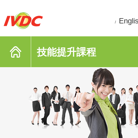
Engli
/
技能提升課程