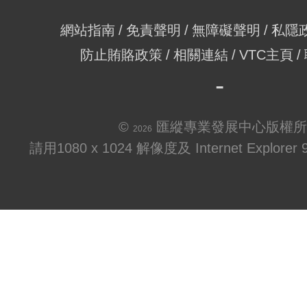
網站指南
免責聲明
無障礙聲明
私隱
防止賄賂政策
相關連結
VTC主頁
©
匯縱專業發展中心版權所
2026
請用1080 x 1024 解像度及 Internet Explo