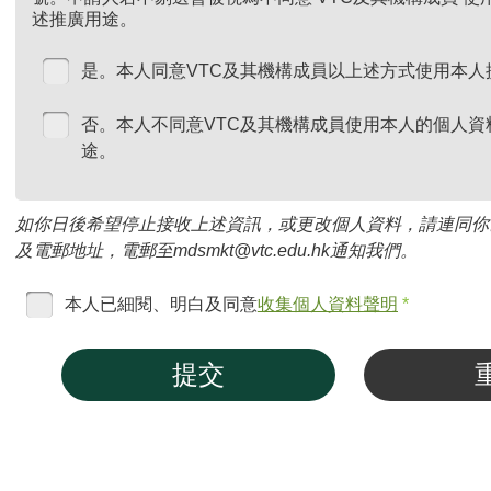
述推廣用途。
是。本人同意VTC及其機構成員以上述方式使用本人
否。本人不同意VTC及其機構成員使用本人的個人資
途。
如你日後希望停止接收上述資訊，或更改個人資料，請連同你
及電郵地址，電郵至mdsmkt@vtc.edu.hk通知我們。
本人已細閱、明白及同意
收集個人資料聲明
*
提交