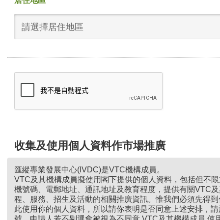
居住地區
請選擇居住地區
收集及使用個人資料作市場推廣
匯縱專業發展中心(IVDC)是VTC機構成員。
VTC及其機構成員擬使用閣下提供的個人資料，包括但不
機號碼、電郵地址、通訊地址及教育程度，提供有關VTC
程、服務、招生及活動的相關推廣資訊。惟我們必須先得到
此使用你的個人資料，所以請你表明是否同意上述安排，請
號。申請人若不剔選會被視為不同意 VTC及其機構成員 