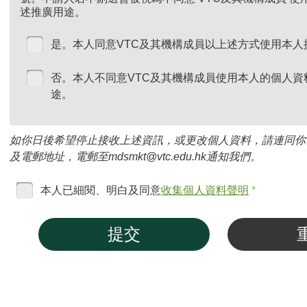
述推廣用途。
是。本人同意VTC及其機構成員以上述方式使用本人
否。本人不同意VTC及其機構成員使用本人的個人資
途。
如你日後希望停止接收上述資訊，或更改個人資料，請連同你
及電郵地址，電郵至mdsmkt@vtc.edu.hk通知我們。
本人已細閱、明白及同意
收集個人資料聲明
*
提交