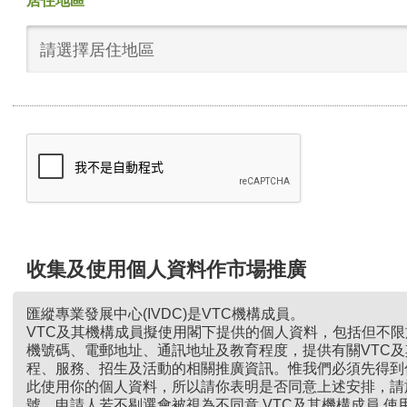
居住地區
請選擇居住地區
收集及使用個人資料作市場推廣
匯縱專業發展中心(IVDC)是VTC機構成員。
VTC及其機構成員擬使用閣下提供的個人資料，包括但不
機號碼、電郵地址、通訊地址及教育程度，提供有關VTC
程、服務、招生及活動的相關推廣資訊。惟我們必須先得到
此使用你的個人資料，所以請你表明是否同意上述安排，請
號。申請人若不剔選會被視為不同意 VTC及其機構成員 