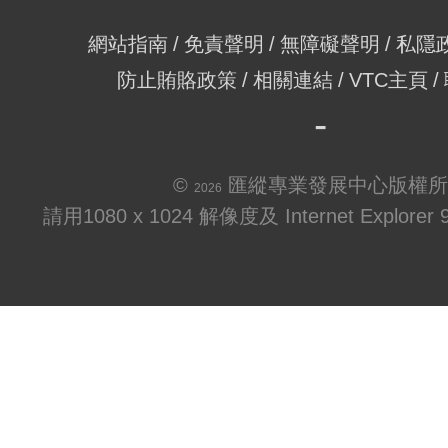
網站指南
免責聲明
無障礙聲明
私隱
防止賄賂政策
相關連結
VTC主頁
©
匯縱專業發展中心版權所
2026
請用1080 x 1024 解像度及 Internet Explo