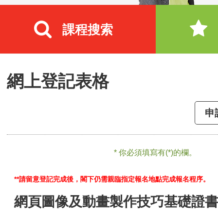
課程搜索
網上登記表格
申
* 你必須填寫有(*)的欄。
**請留意登記完成後，閣下仍需親臨指定報名地點完成報名程序。
網頁圖像及動畫製作技巧基礎證書 