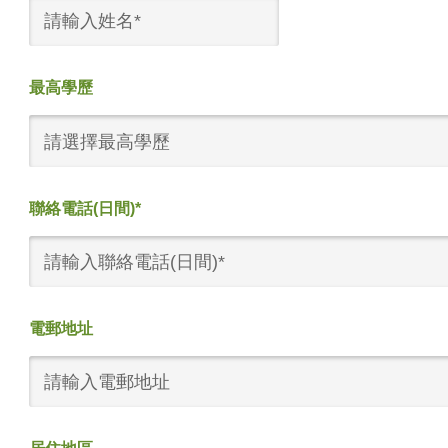
最高學歷
請選擇最高學歷
聯絡電話(日間)*
電郵地址