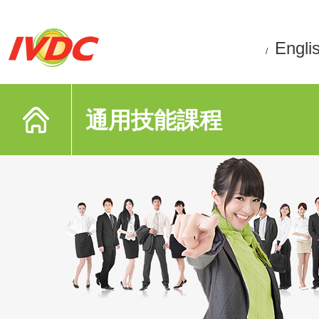
Engli
/
通用技能課程