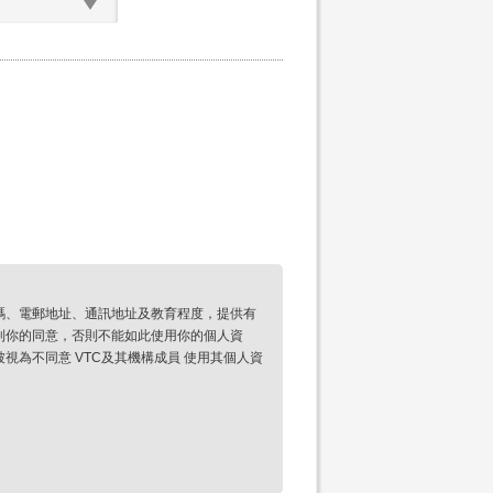
碼、電郵地址、通訊地址及教育程度，提供有
到你的同意，否則不能如此使用你的個人資
為不同意 VTC及其機構成員 使用其個人資