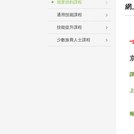
就業掛鈎課程
網
通用技能課程
技能提升課程
少數族裔人士課程
*