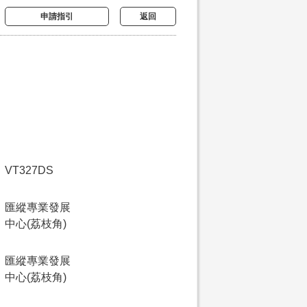
申請指引
返回
VT327DS
匯縱專業發展
中心(荔枝角)
匯縱專業發展
中心(荔枝角)