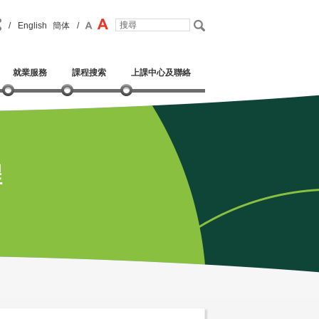
/
English
簡体
/
就業服務
課程搜索
上課中心及聯絡
程