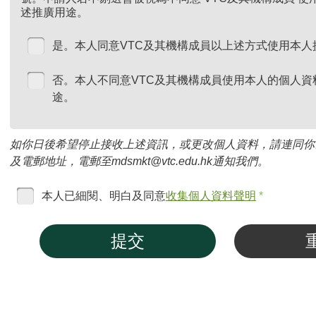
述推廣用途。
是。本人同意VTC及其機構成員以上述方式使用本人
否。本人不同意VTC及其機構成員使用本人的個人資
途。
如你日後希望停止接收上述資訊，或更改個人資料，請連同你
及電郵地址，電郵至mdsmkt@vtc.edu.hk通知我們。
本人已細閱、明白及同意
收集個人資料聲明
*
提交