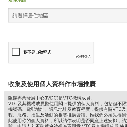
居住地區
請選擇居住地區
收集及使用個人資料作市場推廣
匯縱專業發展中心(IVDC)是VTC機構成員。
VTC及其機構成員擬使用閣下提供的個人資料，包括但不
機號碼、電郵地址、通訊地址及教育程度，提供有關VTC
程、服務、招生及活動的相關推廣資訊。惟我們必須先得到
此使用你的個人資料，所以請你表明是否同意上述安排，請
號。申請人若不剔選會被視為不同意 VTC及其機構成員 