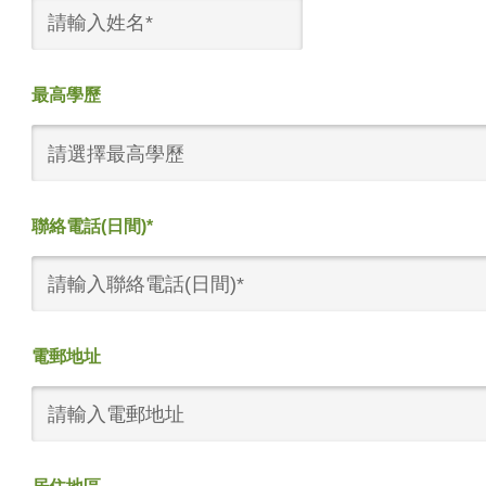
最高學歷
請選擇最高學歷
聯絡電話(日間)*
電郵地址