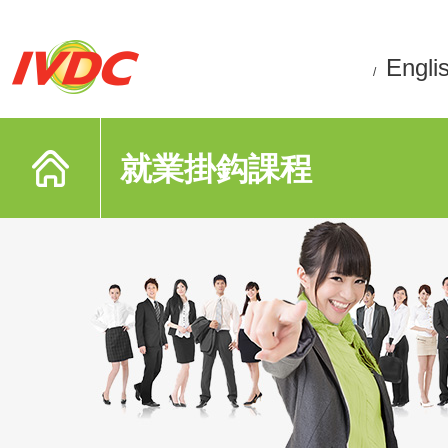
Engli
/
就業掛鈎課程