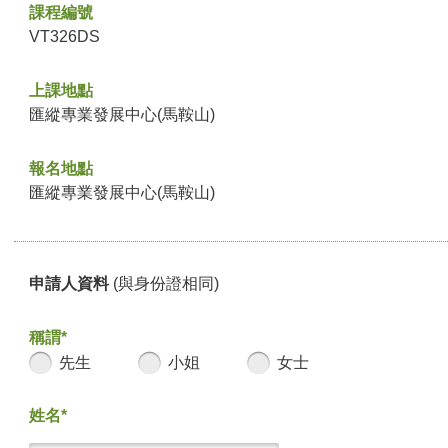
課程編號
VT326DS
上課地點
匯縱專業發展中心(馬鞍山)
報名地點
匯縱專業發展中心(馬鞍山)
申請人資料
(與身份證相同)
稱謂*
先生
小姐
女士
姓名*