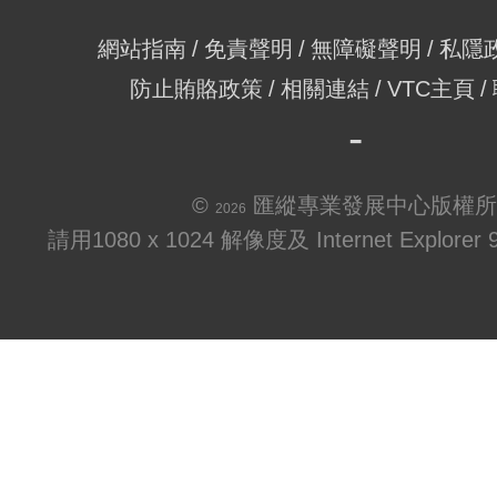
網站指南
免責聲明
無障礙聲明
私隱
防止賄賂政策
相關連結
VTC主頁
©
匯縱專業發展中心版權所
2026
請用1080 x 1024 解像度及 Internet Explo