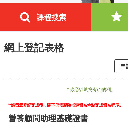
課程搜索
網上登記表格
申
* 你必須填寫有(*)的欄。
**請留意登記完成後，閣下仍需親臨指定報名地點完成報名程序。
營養顧問助理基礎證書