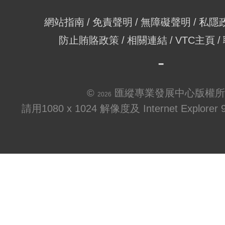
網站指南
免責聲明
無障礙聲明
私隱
防止賄賂政策
相關連結
VTC主頁
©
匯縱專業發展中心版權所
2026
請用1080 x 1024 解像度及 Internet Explo