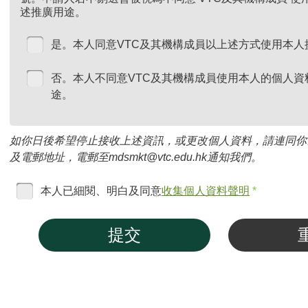
述推廣用途。
是。本人同意VTC及其機構成員以上述方式使用本人
否。本人不同意VTC及其機構成員使用本人的個人資
途。
如你日後希望停止接收上述資訊，或更改個人資料，請連同你
及電郵地址，電郵至mdsmkt@vtc.edu.hk通知我們。
本人已細閱、明白及同意
收集個人資料聲明
*
提交