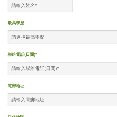
最高學歷
請選擇最高學歷
聯絡電話(日間)*
電郵地址