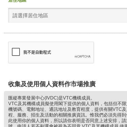
居住地區
請選擇居住地區
收集及使用個人資料作市場推廣
匯縱專業發展中心(IVDC)是VTC機構成員。
VTC及其機構成員擬使用閣下提供的個人資料，包括但不
機號碼、電郵地址、通訊地址及教育程度，提供有關VTC
程、服務、招生及活動的相關推廣資訊。惟我們必須先得到
此使用你的個人資料，所以請你表明是否同意上述安排，請
號。申請人若不剔選會被視為不同意 VTC及其機構成員 