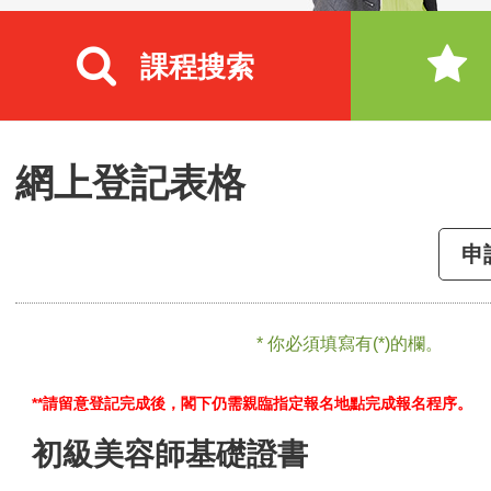
課程搜索
網上登記表格
申
* 你必須填寫有(*)的欄。
**請留意登記完成後，閣下仍需親臨指定報名地點完成報名程序。
初級美容師基礎證書