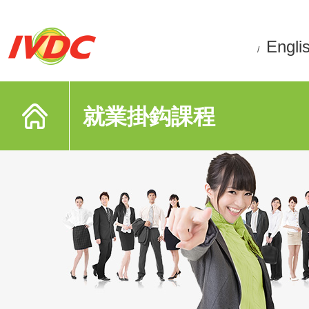
Engli
/
就業掛鈎課程