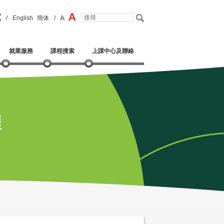
/
English
簡体
/
就業服務
課程搜索
上課中心及聯絡
程