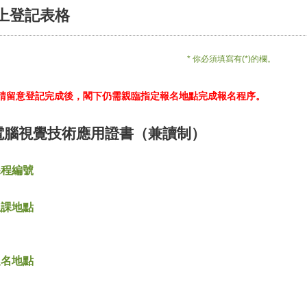
上登記表格
* 你必須填寫有(*)的欄。
*請留意登記完成後，閣下仍需親臨指定報名地點完成報名程序。
電腦視覺技術應用證書（兼讀制）
課程編號
上課地點
報名地點