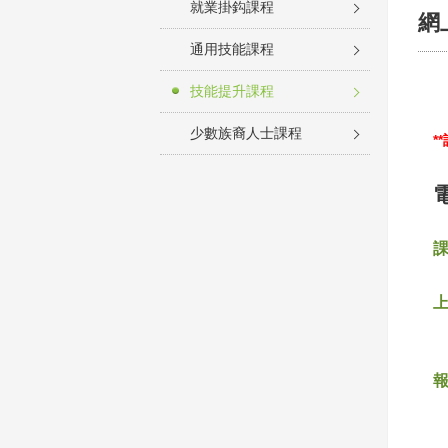
就業掛鈎課程
網
通用技能課程
技能提升課程
少數族裔人士課程
*