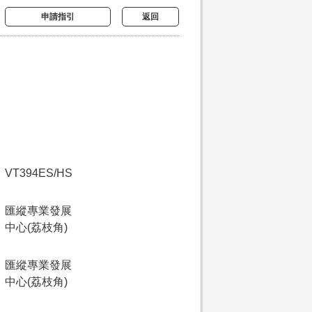
申請指引
返回
VT394ES/HS
匯縱專業發展
中心(荔枝角)
匯縱專業發展
中心(荔枝角)