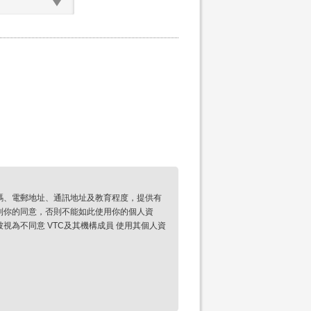
碼、電郵地址、通訊地址及教育程度，提供有
到你的同意，否則不能如此使用你的個人資
為不同意 VTC及其機構成員 使用其個人資