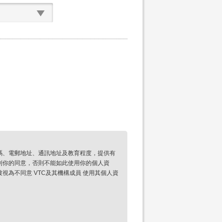
碼、電郵地址、通訊地址及教育程度，提供有
到你的同意，否則不能如此使用你的個人資
為不同意 VTC及其機構成員 使用其個人資