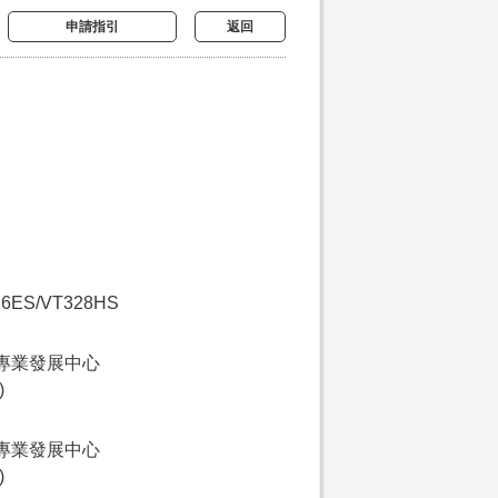
申請指引
返回
26ES/VT328HS
專業發展中心
)
專業發展中心
)