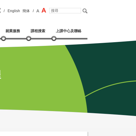
/
English
簡体
/
就業服務
課程搜索
上課中心及聯絡
程