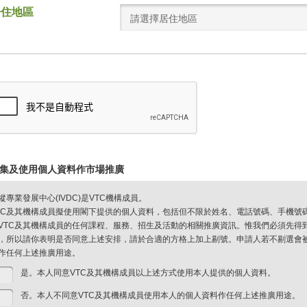
居住地區
請選擇居住地區
集及使用個人資料作市場推廣
縱專業發展中心(IVDC)是VTC機構成員。
TC及其機構成員擬使用閣下提供的個人資料，包括但不限於姓名、電話號碼、手機號
VTC及其機構成員的任何課程、服務、招生及活動的相關推廣資訊。惟我們必須先得
，所以請你表明是否同意上述安排，請於合適的方格上加上剔號。申請人若不剔選會被視
作任何上述推廣用途。
是。本人同意VTC及其機構成員以上述方式使用本人提供的個人資料。
否。本人不同意VTC及其機構成員使用本人的個人資料作任何上述推廣用途。