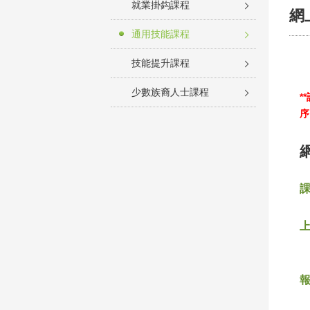
就業掛鈎課程
網
通用技能課程
技能提升課程
少數族裔人士課程
*
序