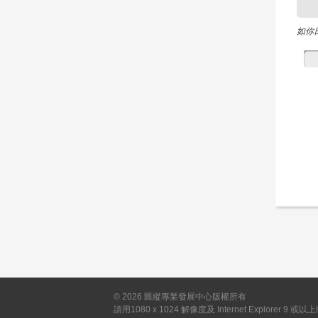
如你
©
2026
匯縱專業發展中心版權所有
請用1080 x 1024 解像度及 Internet Explorer 9 