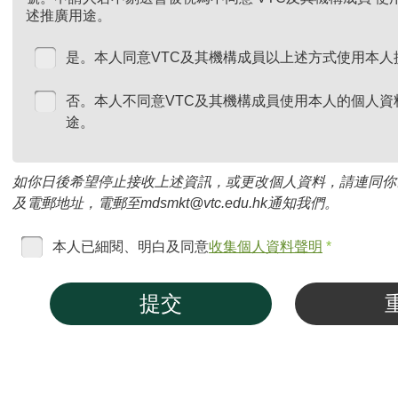
述推廣用途。
是。本人同意VTC及其機構成員以上述方式使用本人
否。本人不同意VTC及其機構成員使用本人的個人資
途。
如你日後希望停止接收上述資訊，或更改個人資料，請連同你
及電郵地址，電郵至mdsmkt@vtc.edu.hk通知我們。
本人已細閱、明白及同意
收集個人資料聲明
*
提交