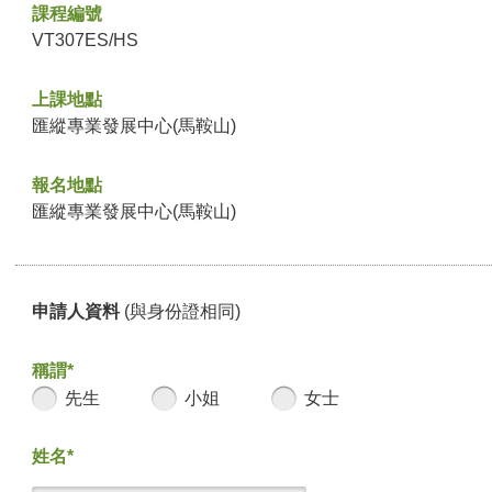
課程編號
VT307ES/HS
上課地點
匯縱專業發展中心(馬鞍山)
報名地點
匯縱專業發展中心(馬鞍山)
申請人資料
(與身份證相同)
稱謂*
先生
小姐
女士
姓名*