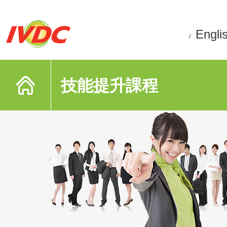
Engli
/
技能提升課程