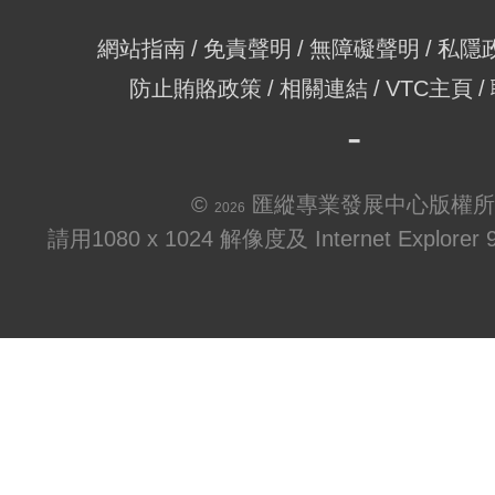
網站指南
免責聲明
無障礙聲明
私隱
防止賄賂政策
相關連結
VTC主頁
©
匯縱專業發展中心版權所
2026
請用1080 x 1024 解像度及 Internet Explo