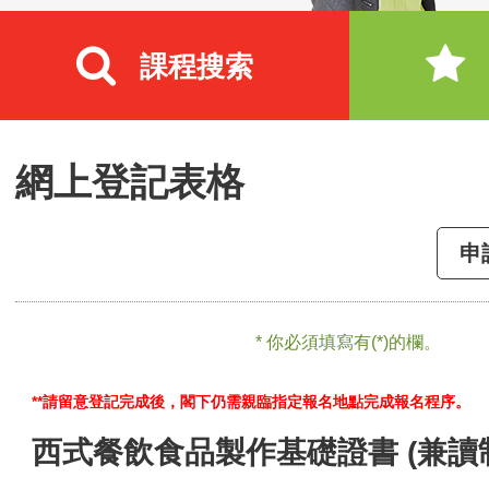
課程搜索
網上登記表格
申
* 你必須填寫有(*)的欄。
**請留意登記完成後，閣下仍需親臨指定報名地點完成報名程序。
西式餐飲食品製作基礎證書 (兼讀