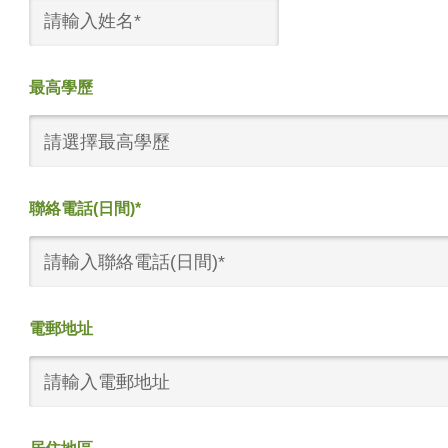
最高學歷
請選擇最高學歷
聯絡電話(日間)*
電郵地址