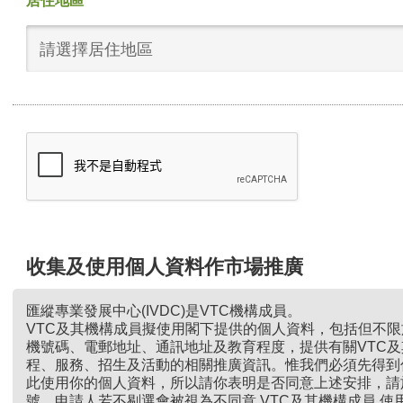
居住地區
請選擇居住地區
收集及使用個人資料作市場推廣
匯縱專業發展中心(IVDC)是VTC機構成員。
VTC及其機構成員擬使用閣下提供的個人資料，包括但不
機號碼、電郵地址、通訊地址及教育程度，提供有關VTC
程、服務、招生及活動的相關推廣資訊。惟我們必須先得到
此使用你的個人資料，所以請你表明是否同意上述安排，請
號。申請人若不剔選會被視為不同意 VTC及其機構成員 