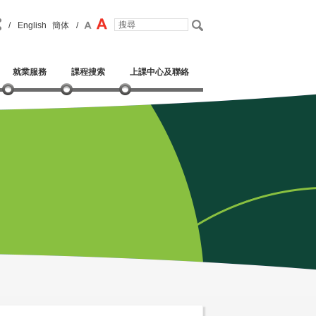
/
English
簡体
/
就業服務
課程搜索
上課中心及聯絡