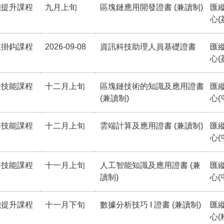
能提升課程
九月上旬
區塊鏈應用開發證書 (兼讀制)
匯
心(
業掛鈎課程
2026-09-08
資訊科技助理人員基礎證書
匯
心(
用技能課程
十二月上旬
區塊鏈技術的知識及應用證書
匯
(兼讀制)
心(
用技能課程
十二月上旬
雲端計算及應用證書 (兼讀制)
匯
心(
用技能課程
十一月上旬
人工智能知識及應用證書 (兼
匯
讀制)
心(
能提升課程
十一月下旬
數據分析技巧 I 證書 (兼讀制)
匯
心(