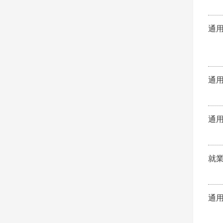
通
通
通
就
通