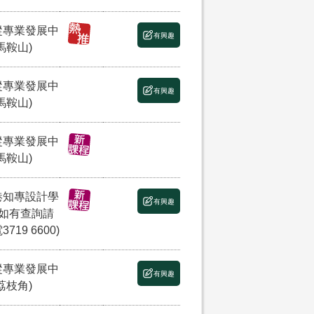
縱專業發展中
有興趣
馬鞍山)
縱專業發展中
有興趣
馬鞍山)
縱專業發展中
馬鞍山)
港知專設計學
有興趣
(如有查詢請
3719 6600)
縱專業發展中
有興趣
荔枝角)