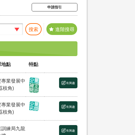
申請指引
搜索
進階搜尋
課地點
特點
縱專業發展中
有興趣
荔枝角)
縱專業發展中
有興趣
荔枝角)
業訓練局九龍
有興趣