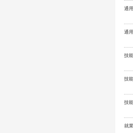
通
通
技
技
技
就