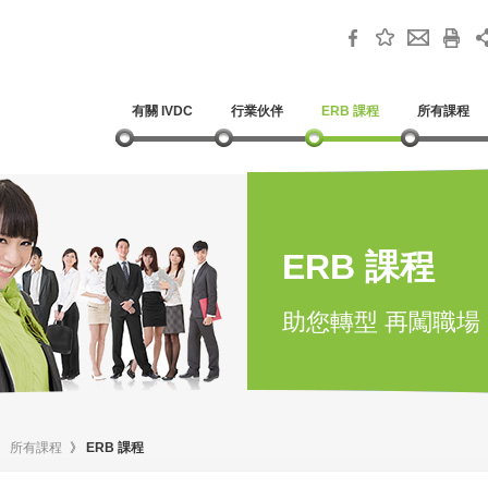
有關 IVDC
行業伙伴
ERB 課程
所有課程
ERB 課程
助您轉型 再闖職場
》
所有課程
》
ERB 課程