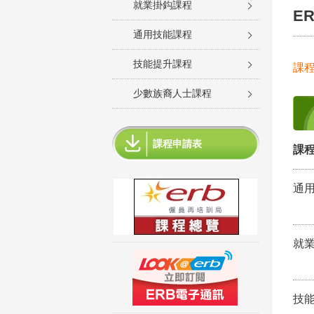
就業掛鈎課程
E
通用技能課程
技能提升課程
課
少數族裔人士課程
課程申請表
課程
通
就
技